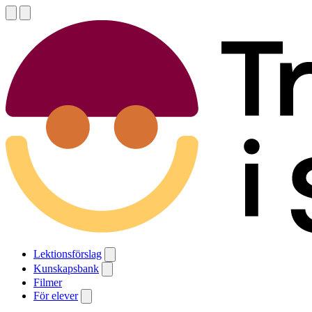
Lektionsförslag
Kunskapsbank
Filmer
För elever