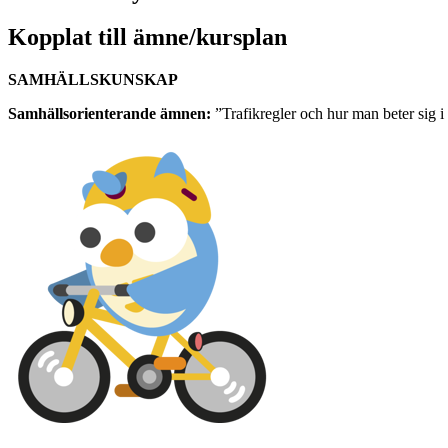
Kopplat till ämne/kursplan
SAMHÄLLSKUNSKAP
Samhällsorienterande ämnen:
”Trafikregler och hur man beter sig i t