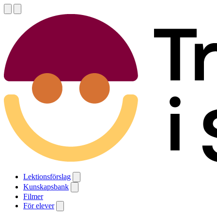
Lektionsförslag
Kunskapsbank
Filmer
För elever