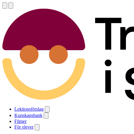
Lektionsförslag
Kunskapsbank
Filmer
För elever