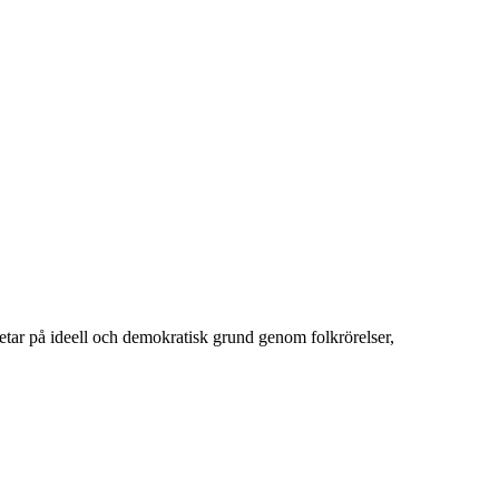
betar på ideell och demokratisk grund genom folkrörelser,