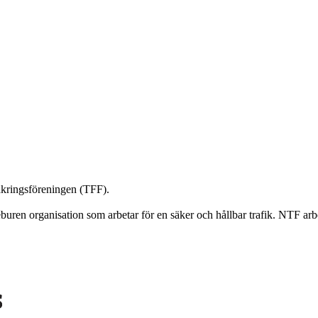
äkringsföreningen (TFF).
éburen organisation som arbetar för en säker och hållbar trafik. NTF ar