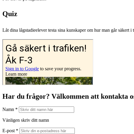
Quiz
Låt dina lågstadieelever testa sina kunskaper om hur man går säkert i t
Har du frågor? Välkommen att kontakta o
Namn *
Vänligen skriv ditt namn
E-post *