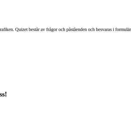
rafiken. Quizet består av frågor och påståenden och besvaras i formuläre
ss!