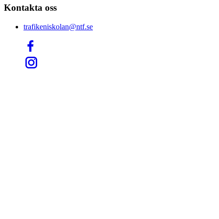
Kontakta oss
trafikeniskolan@ntf.se