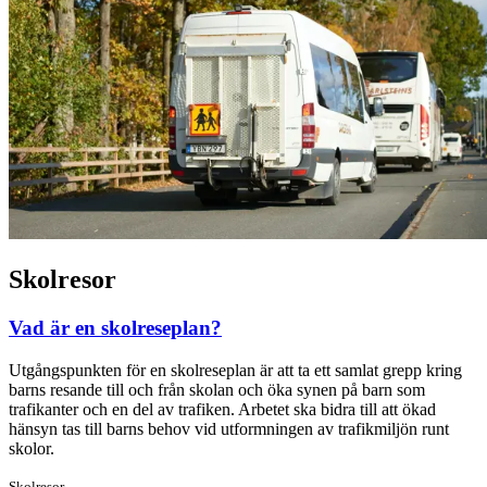
Skolresor
Vad är en skolreseplan?
Utgångspunkten för en skolreseplan är att ta ett samlat grepp kring
barns resande till och från skolan och öka synen på barn som
trafikanter och en del av trafiken. Arbetet ska bidra till att ökad
hänsyn tas till barns behov vid utformningen av trafikmiljön runt
skolor.
Skolresor