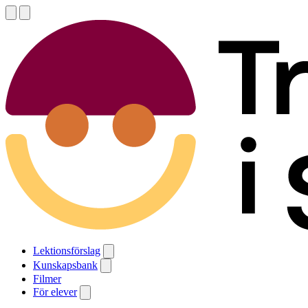
Lektionsförslag
Kunskapsbank
Filmer
För elever