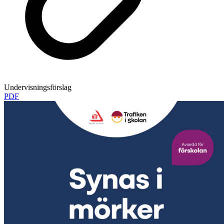
Undervisningsförslag
PDF