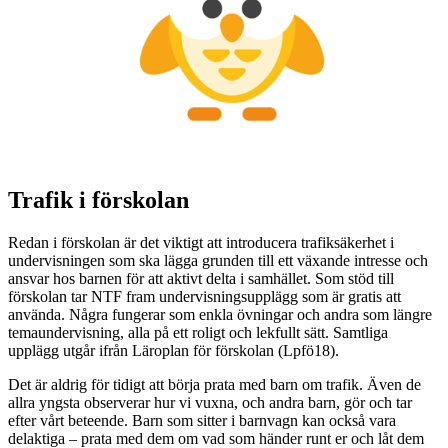
Trafik i förskolan
Redan i förskolan är det viktigt att introducera trafiksäkerhet i
undervisningen som ska lägga grunden till ett växande intresse och
ansvar hos barnen för att aktivt delta i samhället. Som stöd till
förskolan tar NTF fram undervisningsupplägg som är gratis att
använda. Några fungerar som enkla övningar och andra som längre
temaundervisning, alla på ett roligt och lekfullt sätt. Samtliga
upplägg utgår ifrån Läroplan för förskolan (Lpfö18).
Det är aldrig för tidigt att börja prata med barn om trafik. Även de
allra yngsta observerar hur vi vuxna, och andra barn, gör och tar
efter vårt beteende. Barn som sitter i barnvagn kan också vara
delaktiga – prata med dem om vad som händer runt er och låt dem