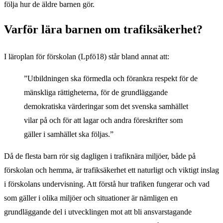
följa hur de äldre barnen gör.
Varför lära barnen om trafiksäkerhet?
I läroplan för förskolan (Lpfö18) står bland annat att:
”Utbildningen ska förmedla och förankra respekt för de
mänskliga rättigheterna, för de grundläggande
demokratiska värderingar som det svenska samhället
vilar på och för att lagar och andra föreskrifter som
gäller i samhället ska följas.”
Då de flesta barn rör sig dagligen i trafiknära miljöer, både på
förskolan och hemma, är trafiksäkerhet ett naturligt och viktigt inslag
i förskolans undervisning. Att förstå hur trafiken fungerar och vad
som gäller i olika miljöer och situationer är nämligen en
grundläggande del i utvecklingen mot att bli ansvarstagande