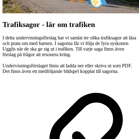
Trafiksagor - lär om trafiken
I detta undervisningsförslag har vi samlat tre olika trafiksagor att läsa
och prata om med barnen. I sagorna får vi följa de fyra syskonen
Ugglis när de ska ge sig ut i trafiken. Till varje saga finns även
förslag på frågor att resonera kring.
Undervisningsförslaget finns att ladda ner eller skriva ut som PDF.
Det finns även ett medföljande bildspel kopplat till sagorna.