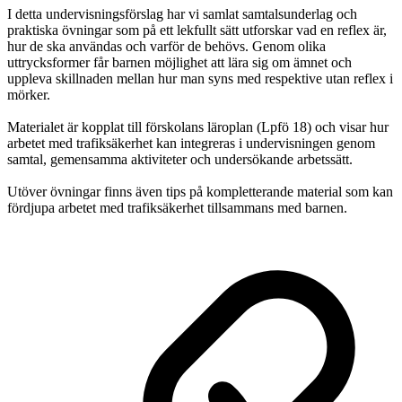
I detta undervisningsförslag har vi samlat samtalsunderlag och
praktiska övningar som på ett lekfullt sätt utforskar vad en reflex är,
hur de ska användas och varför de behövs. Genom olika
uttrycksformer får barnen möjlighet att lära sig om ämnet och
uppleva skillnaden mellan hur man syns med respektive utan reflex i
mörker.
Materialet är kopplat till förskolans läroplan (Lpfö 18) och visar hur
arbetet med trafiksäkerhet kan integreras i undervisningen genom
samtal, gemensamma aktiviteter och undersökande arbetssätt.
Utöver övningar finns även tips på kompletterande material som kan
fördjupa arbetet med trafiksäkerhet tillsammans med barnen.