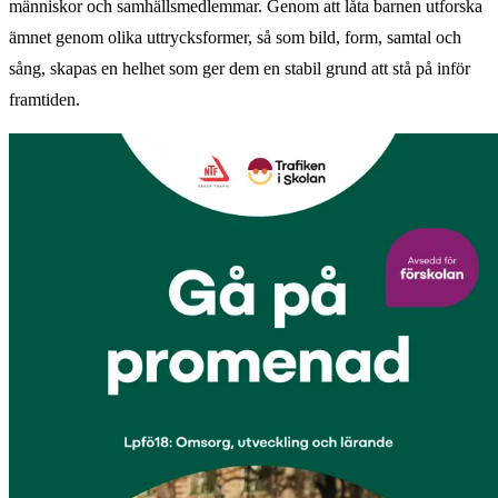
människor och samhällsmedlemmar. Genom att låta barnen utforska
ämnet genom olika uttrycksformer, så som bild, form, samtal och
sång, skapas en helhet som ger dem en stabil grund att stå på inför
framtiden.