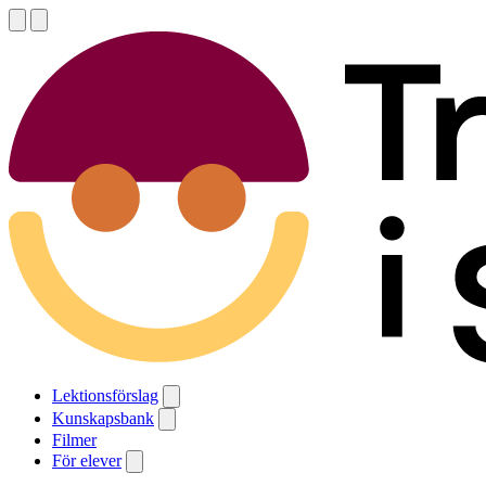
Lektionsförslag
Kunskapsbank
Filmer
För elever