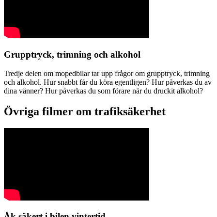
Grupptryck, trimning och alkohol
Tredje delen om mopedbilar tar upp frågor om grupptryck, trimning
och alkohol. Hur snabbt får du köra egentligen? Hur påverkas du av
dina vänner? Hur påverkas du som förare när du druckit alkohol?
Övriga filmer om trafiksäkerhet
Åk säkert i bilen vintertid