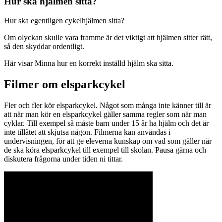
Hur ska hjälmen sitta?
Hur ska egentligen cykelhjälmen sitta?
Om olyckan skulle vara framme är det viktigt att hjälmen sitter rätt,
så den skyddar ordentligt.
Här visar Minna hur en korrekt inställd hjälm ska sitta.
Filmer om elsparkcykel
Fler och fler kör elsparkcykel. Något som många inte känner till är
att när man kör en elsparkcykel gäller samma regler som när man
cyklar. Till exempel så måste barn under 15 år ha hjälm och det är
inte tillåtet att skjutsa någon. Filmerna kan användas i
undervisningen, för att ge eleverna kunskap om vad som gäller när
de ska köra elsparkcykel till exempel till skolan. Pausa gärna och
diskutera frågorna under tiden ni tittar.