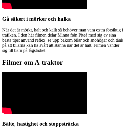
Gå säkert i mörker och halka
När det är mörkt, halt och kallt så behöver man vara extra försiktig i
trafiken. I den här filmen delar Minna från Piteå med sig av sina
bästa tips: använd reflex, se upp bakom bilar och snöhögar och tänk
på att bilarna kan ha svårt att stanna när det är halt. Filmen vänder
sig till barn på lågstadiet.
Filmer om A-traktor
Bälte, hastighet och stoppsträcka