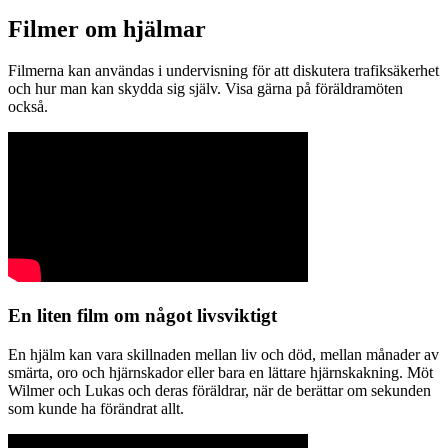
Filmer om hjälmar
Filmerna kan användas i undervisning för att diskutera trafiksäkerhet
och hur man kan skydda sig själv. Visa gärna på föräldramöten
också.
En liten film om något livsviktigt
En hjälm kan vara skillnaden mellan liv och död, mellan månader av
smärta, oro och hjärnskador eller bara en lättare hjärnskakning. Möt
Wilmer och Lukas och deras föräldrar, när de berättar om sekunden
som kunde ha förändrat allt.