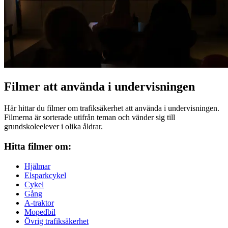
Filmer att använda i undervisningen
Här hittar du filmer om trafiksäkerhet att använda i undervisningen.
Filmerna är sorterade utifrån teman och vänder sig till
grundskoleelever i olika åldrar.
Hitta filmer om:
Hjälmar
Elsparkcykel
Cykel
Gång
A-traktor
Mopedbil
Övrig trafiksäkerhet