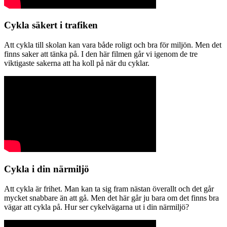
Cykla säkert i trafiken
Att cykla till skolan kan vara både roligt och bra för miljön. Men det
finns saker att tänka på. I den här filmen går vi igenom de tre
viktigaste sakerna att ha koll på när du cyklar.
Cykla i din närmiljö
Att cykla är frihet. Man kan ta sig fram nästan överallt och det går
mycket snabbare än att gå. Men det här går ju bara om det finns bra
vägar att cykla på. Hur ser cykelvägarna ut i din närmiljö?