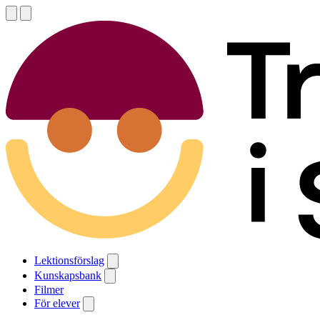
Lektionsförslag
Kunskapsbank
Filmer
För elever