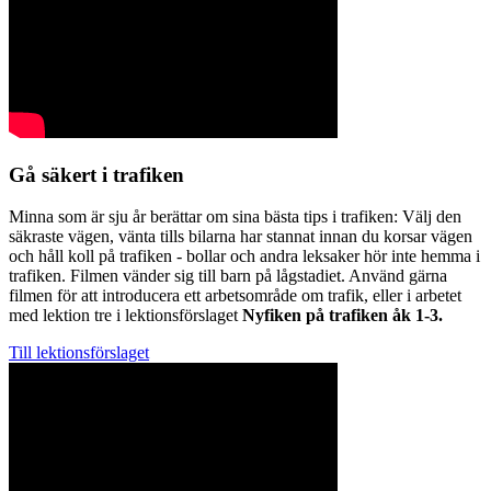
Gå säkert i trafiken
Minna som är sju år berättar om sina bästa tips i trafiken: Välj den
säkraste vägen, vänta tills bilarna har stannat innan du korsar vägen
och håll koll på trafiken - bollar och andra leksaker hör inte hemma i
trafiken. Filmen vänder sig till barn på lågstadiet. Använd gärna
filmen för att introducera ett arbetsområde om trafik, eller i arbetet
med lektion tre i lektionsförslaget
Nyfiken på trafiken åk 1-3.
Till lektionsförslaget