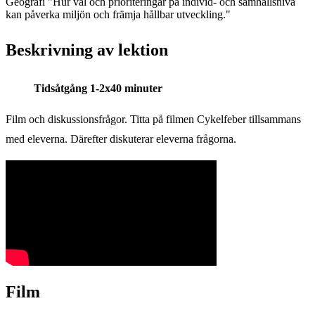
Geografi "Hur val och prioriteringar på individ- och samhällsnivå
kan påverka miljön och främja hållbar utveckling."
Beskrivning av lektion
Tidsåtgång 1-2x40 minuter
Film och diskussionsfrågor. Titta på filmen Cykelfeber tillsammans
med eleverna. Därefter diskuterar eleverna frågorna.
Film