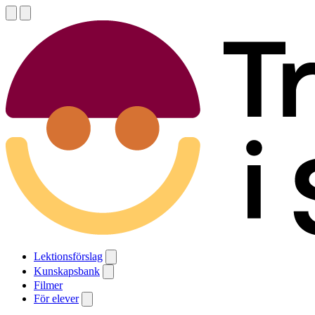
Lektionsförslag
Kunskapsbank
Filmer
För elever