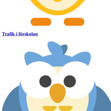
Trafik i förskolan