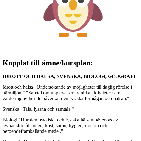
Kopplat till ämne/kursplan:
IDROTT OCH HÄLSA, SVENSKA, BIOLOGI, GEOGRAFI
Idrott och hälsa "Undersökande av möjligheter till daglig rörelse i
närmiljön." "Samtal om upplevelser av olika aktiviteter samt
värdering av hur de påverkar den fysiska förmågan och hälsan."
Svenska "Tala, lyssna och samtala."
Biologi "Hur den psykiska och fysiska hälsan påverkas av
levnadsförhållanden, kost, sömn, hygien, motion och
beroendeframkallande medel."