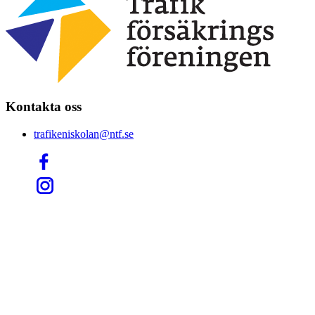
Kontakta oss
trafikeniskolan@ntf.se