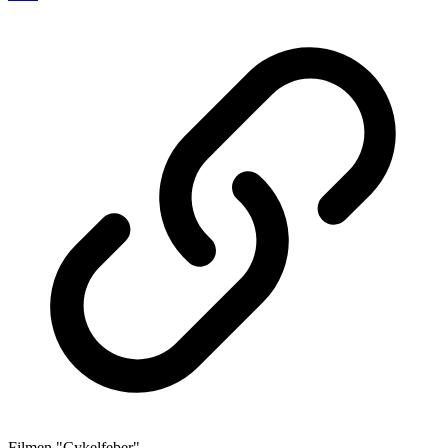
Filmen "Cykelfeber"