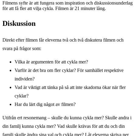
Filmens syfte är att fungera som inspiration och diskussionsunderlag
för att få fler att vilja cykla. Filmen är 21 minuter lång.
Diskussion
Direkt efter filmen får eleverna två och två diskutera filmen och
svara på frågor som:
Vilka är argumenten för att cykla mer?
Varför är det bra om fler cyklar? För samhället respektive
individen?
Vad är viktigt att tänka på så att inte skadorna ökar när fler
cyklar?
Har du lärt dig något av filmen?
Utifrån ert resonemang – skulle du kunna cykla mer? Skulle andra i
din familj kunna cykla mer? Vad skulle krävas för att du och din
familj skulle ändra sina val och cykla mer? Låt eleverna skriva ner