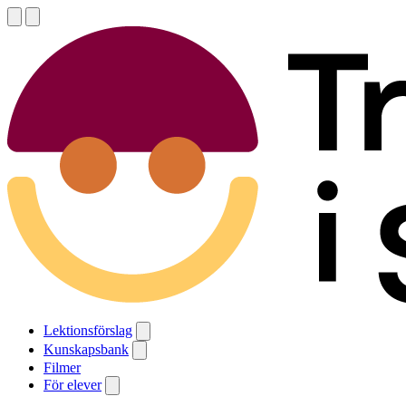
Lektionsförslag
Kunskapsbank
Filmer
För elever