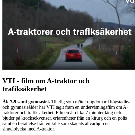
VTI - film om A-traktor och
trafiksäkerhet
Åk 7-9 samt gymnasiet.
Till dig som möter ungdomar i högstadie-
och gymnasieålder har VTI tagit fram en undervisningsfilm om A-
traktorer och trafiksäkerhet. Filmen är cirka 7 minuter lång och
bjuder på krocksekvenser, erfarenheter från en kirurg och en polis
samt en berättelse från en kille som skadats allvarligt i en
singelolycka med A-traktor.