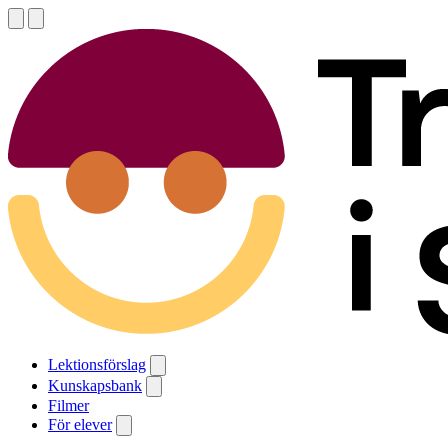
Lektionsförslag
Kunskapsbank
Filmer
För elever