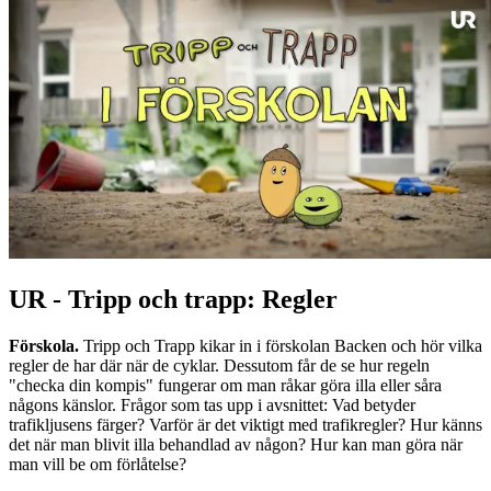
UR - Tripp och trapp: Regler
Förskola.
Tripp och Trapp kikar in i förskolan Backen och hör vilka
regler de har där när de cyklar. Dessutom får de se hur regeln
"checka din kompis" fungerar om man råkar göra illa eller såra
någons känslor. Frågor som tas upp i avsnittet: Vad betyder
trafikljusens färger? Varför är det viktigt med trafikregler? Hur känns
det när man blivit illa behandlad av någon? Hur kan man göra när
man vill be om förlåtelse?