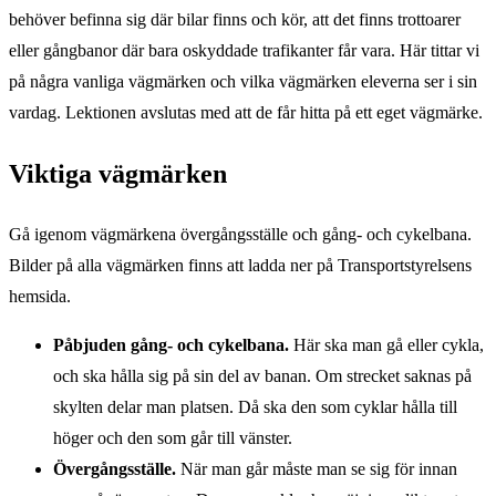
behöver befinna sig där bilar finns och kör, att det finns trottoarer
eller gångbanor där bara oskyddade trafikanter får vara. Här tittar vi
på några vanliga vägmärken och vilka vägmärken eleverna ser i sin
vardag. Lektionen avslutas med att de får hitta på ett eget vägmärke.
Viktiga vägmärken
Gå igenom vägmärkena övergångsställe och gång- och cykelbana.
Bilder på alla vägmärken finns att ladda ner på Transportstyrelsens
hemsida.
Påbjuden gång- och cykelbana.
Här ska man gå eller cykla,
och ska hålla sig på sin del av banan. Om strecket saknas på
skylten delar man platsen. Då ska den som cyklar hålla till
höger och den som går till vänster.
Övergångsställe.
När man går måste man se sig för innan