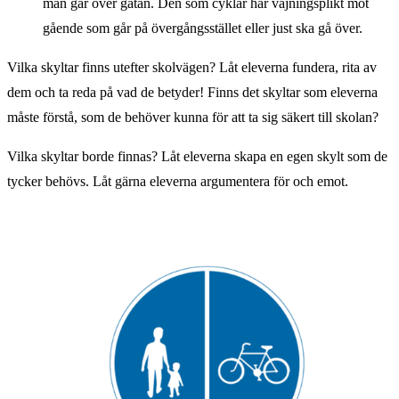
man går över gatan. Den som cyklar har väjningsplikt mot
gående som går på övergångsstället eller just ska gå över.
Vilka skyltar finns utefter skolvägen? Låt eleverna fundera, rita av
dem och ta reda på vad de betyder! Finns det skyltar som eleverna
måste förstå, som de behöver kunna för att ta sig säkert till skolan?
Vilka skyltar borde finnas? Låt eleverna skapa en egen skylt som de
tycker behövs. Låt gärna eleverna argumentera för och emot.