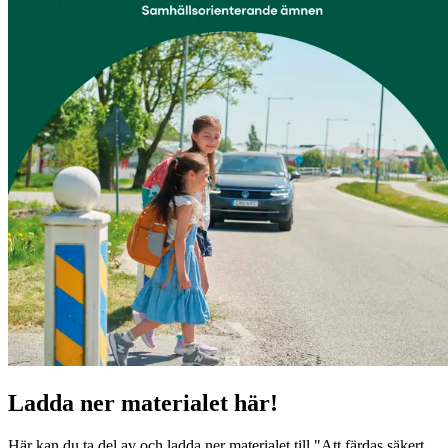
Ladda ner materialet här!
Här kan du ta del av och ladda ner materialet till "Att färdas säkert