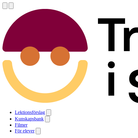
Lektionsförslag
Kunskapsbank
Filmer
För elever