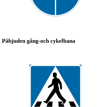
Påbjuden gång-och cykelbana