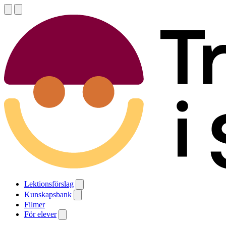
Lektionsförslag
Kunskapsbank
Filmer
För elever