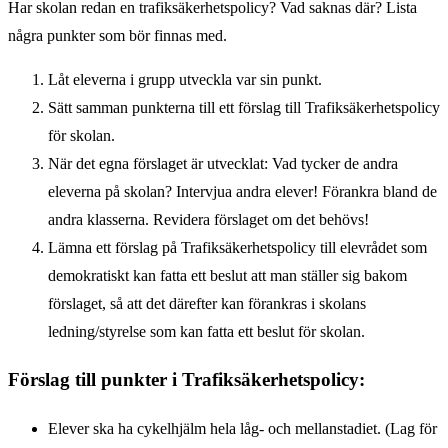
Har skolan redan en trafiksäkerhetspolicy? Vad saknas där? Lista
några punkter som bör finnas med.
Låt eleverna i grupp utveckla var sin punkt.
Sätt samman punkterna till ett förslag till Trafiksäkerhetspolicy
för skolan.
När det egna förslaget är utvecklat: Vad tycker de andra
eleverna på skolan? Intervjua andra elever! Förankra bland de
andra klasserna. Revidera förslaget om det behövs!
Lämna ett förslag på Trafiksäkerhetspolicy till elevrådet som
demokratiskt kan fatta ett beslut att man ställer sig bakom
förslaget, så att det därefter kan förankras i skolans
ledning/styrelse som kan fatta ett beslut för skolan.
Förslag till punkter i Trafiksäkerhetspolicy:
Elever ska ha cykelhjälm hela låg- och mellanstadiet. (Lag för