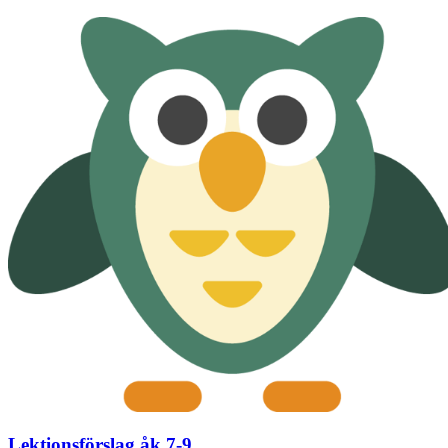
Lektionsförslag åk 7-9