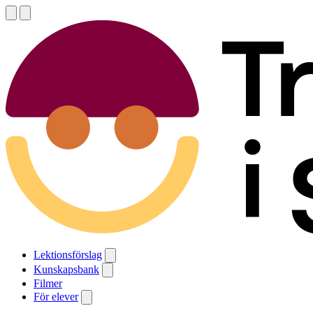
Lektionsförslag
Kunskapsbank
Filmer
För elever