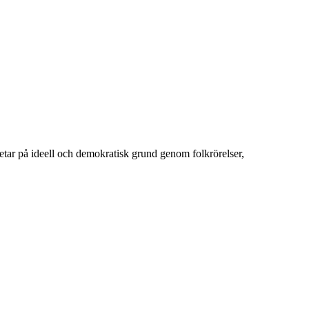
betar på ideell och demokratisk grund genom folkrörelser,