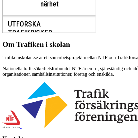
Om Trafiken i skolan
Trafikeniskolan.se är ett samarbetsprojekt mellan NTF och Trafikförs
Nationella trafiksäkerhetsförbundet NTF är en fri, självständig och id
organisationer, samhällsinstitutioner, företag och enskilda.