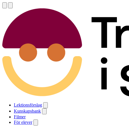
Lektionsförslag
Kunskapsbank
Filmer
För elever