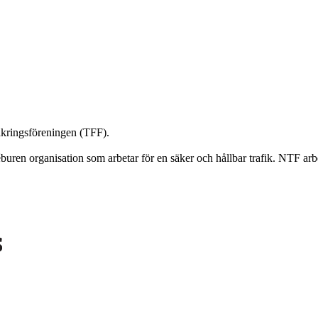
äkringsföreningen (TFF).
éburen organisation som arbetar för en säker och hållbar trafik. NTF ar